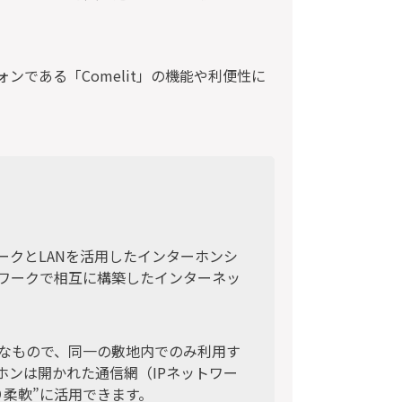
ンである「Comelit」の機能や利便性に
ークとLANを活用したインターホンシ
トワークで相互に構築したインターネッ
なもので、同一の敷地内でのみ利用す
ホンは開かれた通信網（IPネットワー
柔軟”に活用できます。