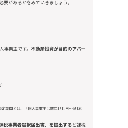
必要があるかをみていきましょう。
人事業主です。
不動産投資が目的のアパー
。
か
特定期間とは、「個人事業主は前年1月1日～6月30
課税事業者選択届出書」を提出する
と課税