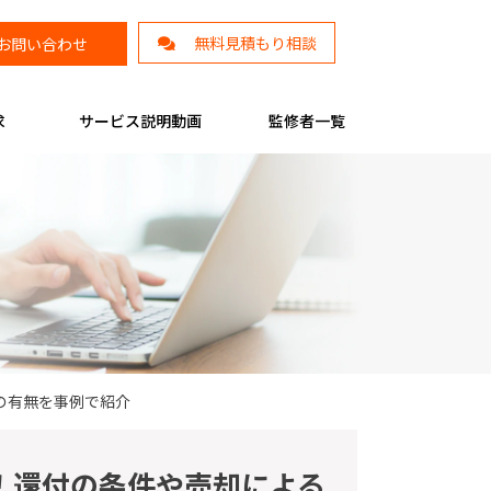
無料見積もり相談
お問い合わせ
求
サービス説明動画
監修者一覧
の有無を事例で紹介
！還付の条件や売却による