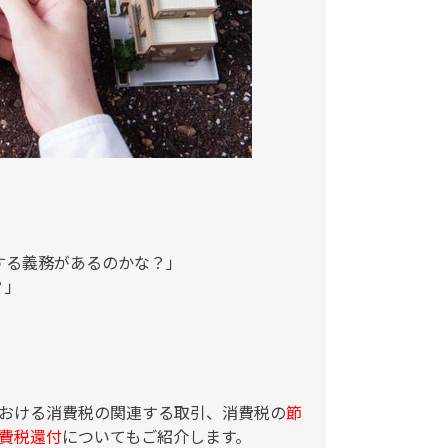
する義務があるのかな？」
？」
おける消費税の関連する取引、消費税の
節
費税還付
についてもご紹介します。