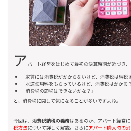
ア
パート経営をはじめて最初の決算時期が近づき、
「家賃には消費税がかからないけど、消費税は納税
「水道使用料をもらっているけど、消費税はかかる
「消費税の節税はできないかな？」
と、消費税に関して気になることが多いですよね。
今回は、
消費税納税の義務
はあるのか、アパート経営に
税方法
について詳しく解説。さらに
アパート購入時の消