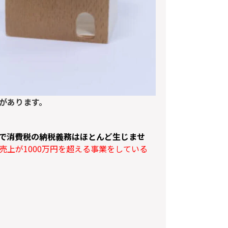
があります。
で消費税の納税義務はほとんど生じませ
上が1000万円を超える事業をしている