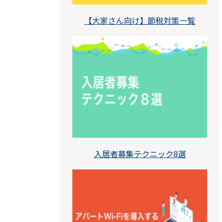
【大家さん向け】節税対策一覧
入居者募集テクニック8選