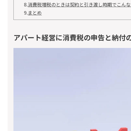
8.
消費税増税のときは契約と引き渡し時期でこんな
9.
まとめ
アパート経営に消費税の申告と納付の