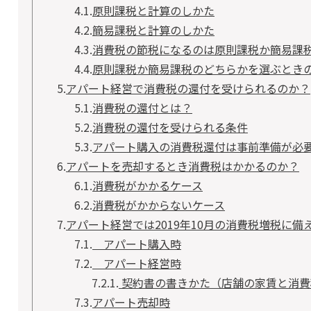
4.1.
原則課税と計算のしかた
4.2.
簡易課税と計算のしかた
4.3.
消費税の節税になるのは原則課税か簡易課
4.4.
原則課税か簡易課税のどちらかを選ぶとき
5.
アパート経営で消費税の還付を受けられるのか？
5.1.
消費税の還付とは？
5.2.
消費税の還付を受けられる条件
5.3.
アパート購入の消費税還付は事前準備が必
6.
アパートを売却するとき消費税はかかるのか？
6.1.
消費税がかかるケース
6.2.
消費税がかからないケース
7.
アパート経営では2019年10月の消費税増税に備
7.1.
アパート購入時
7.2.
アパート経営時
7.2.1.
契約書の書きかた（店舗の家賃と消費
7.3.
アパート売却時