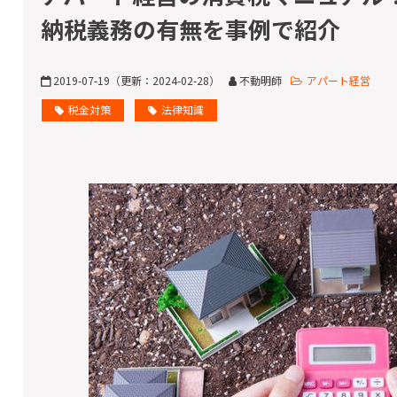
納税義務の有無を事例で紹介
2019-07-19
（更新：
2024-02-28
）
不動明師
アパート経営
税金対策
法律知識