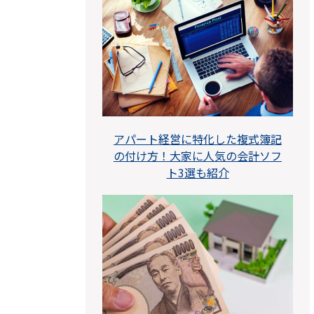
アパート経営に特化した複式簿記
の付け方！大家に人気の会計ソフ
ト3選も紹介