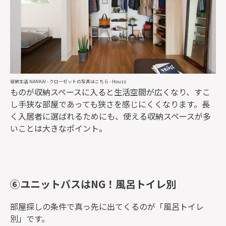
収納生活 NANKAI
-
クローゼットの写真はこちら
- Houzz
ものが収納スペースに入ると生活空間が広くなり、すこ
し手狭な部屋であっても狭さを感じにくくなります。長
く入居者に選ばれるためにも、使える収納スペースが多
いことは大きなポイント。
⑥ユニットバスはNG！風呂トイレ別
部屋探しの条件で真っ先に出てくるのが「風呂トイレ
別」です。