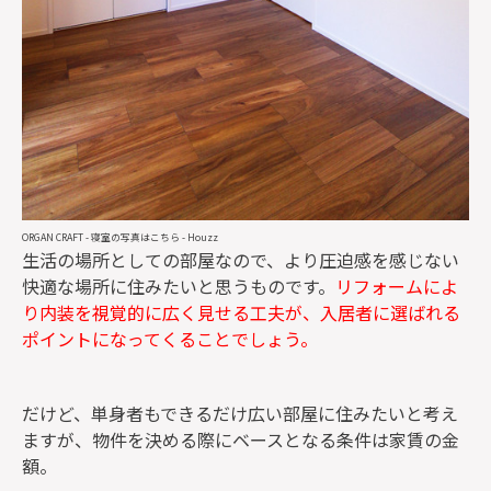
ORGAN CRAFT
-
寝室の写真はこちら
- Houzz
生活の場所としての部屋なので、より圧迫感を感じない
快適な場所に住みたいと思うものです。
リフォームによ
り内装を視覚的に広く見せる工夫が、入居者に選ばれる
ポイントになってくることでしょう。
だけど、単身者もできるだけ広い部屋に住みたいと考え
ますが、物件を決める際にベースとなる条件は家賃の金
額。