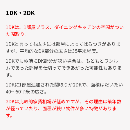
1DK・2DK
1DKは、1部屋プラス、ダイニングキッチンの空間がつい
た間取り。
1DKと言っても広さには部屋によってばらつきがありま
すが、平均的なDK部分の広さは35平米程度。
1DKでも極端にDK部分が狭い場合は、もともとワンルー
ムであった部屋を仕切ってできあがった可能性もありま
す。
1DKに1部屋追加された間取りが2DKで、面積はだいたい
40〜50平米の広さ。
2DKは比較的家賃相場が低めですが、その理由は築年数
が経っていたり、面積が狭い物件が多い特徴がありま
す。