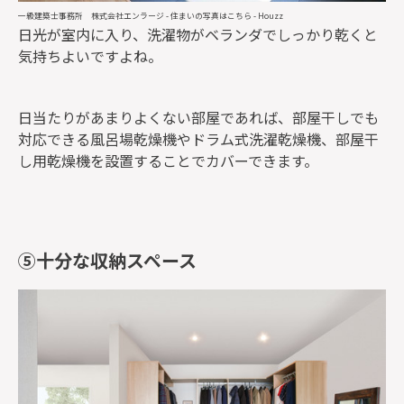
一級建築士事務所 株式会社エンラージ
-
住まいの写真はこちら
- Houzz
日光が室内に入り、洗濯物がベランダでしっかり乾くと
気持ちよいですよね。
日当たりがあまりよくない部屋であれば、部屋干しでも
対応できる風呂場乾燥機やドラム式洗濯乾燥機、部屋干
し用乾燥機を設置することでカバーできます。
⑤十分な収納スペース