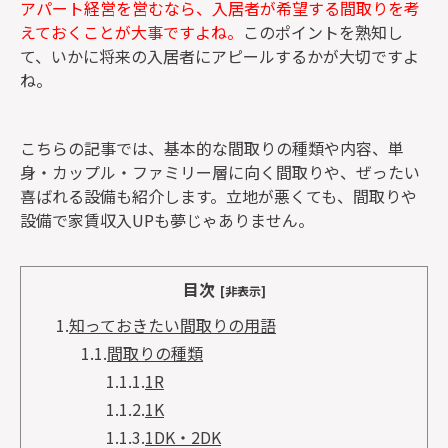
アパート経営を営むなら、入居者が希望する間取りを考
えておくことが大事ですよね。
このポイントを熟知し
て、いかに将来の入居者にアピールするかが大切ですよ
ね。
こちらの記事では、基本的な間取りの種類や内容、単
身・カップル・ファミリー層に向く間取りや、ぜったい
喜ばれる設備も紹介します。立地が悪くても、間取りや
設備で家賃収入UPも夢じゃありません。
目次
[非表示]
1.
知っておきたい間取りの用語
1.1.
間取りの種類
1.1.1.
1R
1.1.2.
1K
1.1.3.
1DK・2DK