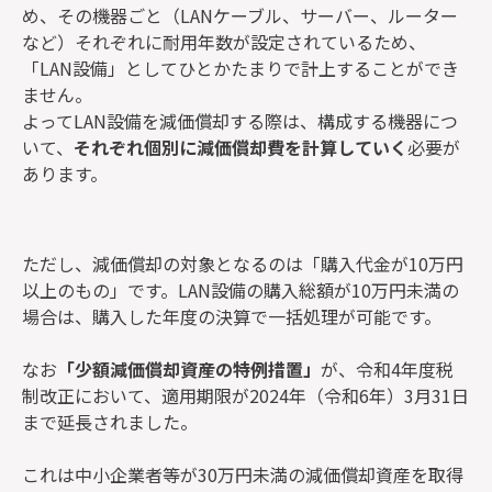
め、その機器ごと（LANケーブル、サーバー、ルーター
など）それぞれに耐用年数が設定されているため、
「LAN設備」としてひとかたまりで計上することができ
ません。
よってLAN設備を減価償却する際は、構成する機器につ
いて、
それぞれ個別に減価償却費を計算していく
必要が
あります。
ただし、減価償却の対象となるのは「購入代金が10万円
以上のもの」です。LAN設備の購入総額が10万円未満の
場合は、購入した年度の決算で一括処理が可能です。
なお
「少額減価償却資産の特例措置」
が、令和4年度税
制改正において、適用期限が2024年（令和6年）3月31日
まで延長されました。
これは中小企業者等が30万円未満の減価償却資産を取得