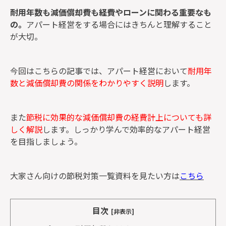
耐用年数も減価償却費も経費やローンに関わる重要なも
の。
アパート経営をする場合にはきちんと理解すること
が大切。
今回はこちらの記事では、アパート経営において
耐用年
数と減価償却費の関係をわかりやすく説明
します。
また
節税に効果的な減価償却費の経費計上についても詳
しく解説
します。しっかり学んで効率的なアパート経営
を目指しましょう。
大家さん向けの節税対策一覧資料を見たい方は
こちら
目次
[非表示]