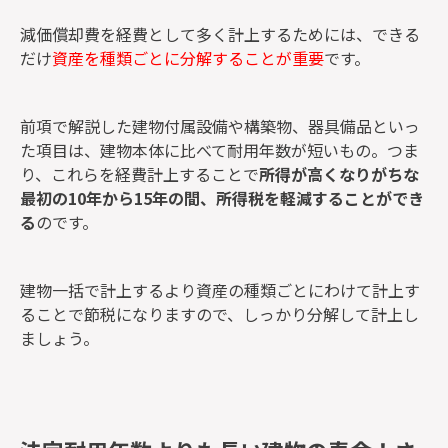
減価償却費を経費として多く計上するためには、できる
だけ
資産を種類ごとに分解することが重要
です。
前項で解説した建物付属設備や構築物、器具備品といっ
た項目は、建物本体に比べて耐用年数が短いもの。つま
り、これらを経費計上することで
所得が高くなりがちな
最初の10年から15年の間、所得税を軽減することができ
る
のです。
建物一括で計上するより資産の種類ごとにわけて計上す
ることで節税になりますので、しっかり分解して計上し
ましょう。