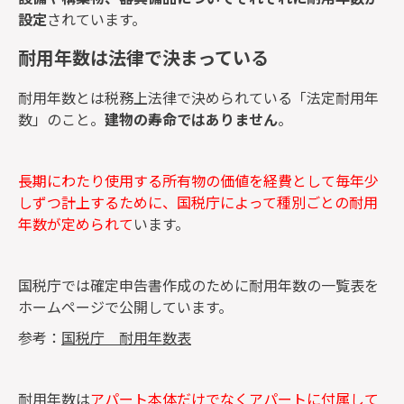
設定
されています。
耐用年数は法律で決まっている
耐用年数とは税務上法律で決められている「法定耐用年
数」のこと。
建物の寿命ではありません
。
長期にわたり使用する所有物の価値を経費として毎年少
しずつ計上するために、国税庁によって種別ごとの耐用
年数が定められて
います。
国税庁では確定申告書作成のために耐用年数の一覧表を
ホームページで公開しています。
参考：
国税庁 耐用年数表
耐用年数は
アパート本体だけでなくアパートに付属して