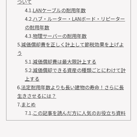
ついて
4.1.
LANケーブルの耐用年数
4.2.
ハブ・ルーター・LANボード・リピーター
の耐用年数
4.3.
物理サーバーの耐用年数
5.
減価償却費を正しく計上して節税効果を上げよ
う
5.1.
減価償却費は最大限計上する
5.2.
減価償却できる資産の種類ごとにわけて計
上する
6.
法定耐用年数よりも長い建物の寿命！さらに長
生きさせるには？
7.
まとめ
7.1.
この記事を読んだ方に人気のお役立ち資料