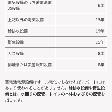
電気設備のうち蓄電池電
6年
源設備
上記以外の電気設備
15年
給排水設備
15年
衛生設備
15年
ガス設備
8年
排煙または災害報知設備
8年
蓄電池電源設備はオール電化でもなければアパートには
あまり使われることがありません。
給排水設備や衛生設
備とは、水回りの配管、トイレの本体およびその配管
を
指します。