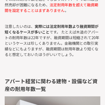
然売却が困難になるため、
法定耐用年数を超えて融資期
間を設定することはまずありません
。
注意したいのは、
実際には法定耐用年数より融資期間が
短くなるケースが多いこと
です。 たとえば木造のアパー
トの耐用年数は22年ですが、融資期間は短縮されて20年
というケースは珍しくありません。金融機関との取引実
績などにもよりますが、融資期間は耐用年数より短くな
ると想定しておいたほうがいいでしょう。
アパート経営に関わる建物・設備など資
産の耐用年数一覧