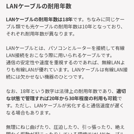
LANケーブルの耐用年数
LANケーブルの耐用年数は18年
です。ちなみに同じケー
ブル類でも光ケーブルの耐用年数は10年となっており、
それぞれ耐用年数が異なります。
LANケーブルとは、パソコンとルーターを接続して有線
LAN接続をおこなう際に用いられるケーブルです。
通信の安定性や速度を重視するのであれば、無線LANよ
りも有線LANが優れています。LANケーブルは有線LAN接
続には欠かせない機器のひとつです。
なお、18年という数字は法律上の耐用年数であり、
適切
な状態で管理すれば20年から30年程度の利用も可能
で
す。ただし、LANケーブルが劣化すると通信速度が遅く
なる場合もあります。
無理にねじ曲げたり、圧迫したり、引っ張ったり、絶え
間なく振動が起こったりしている環境ではLANケーブル