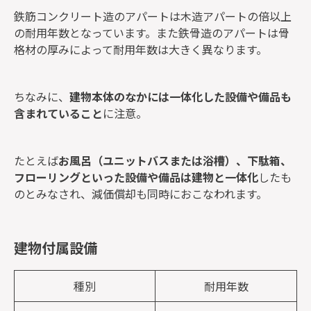
鉄筋コンクリート造のアパートは木造アパートの倍以上
の耐用年数となっています。また鉄骨造のアパートは骨
格材の厚みによって耐用年数は大きく異なります。
ちなみに、
建物本体のなかには一体化した設備や備品も
含まれていること
に注意。
たとえば
お風呂（ユニットバスまたは浴槽）、下駄箱、
フローリングといった設備や備品は建物と一体化
したも
のとみなされ、減価償却も同時におこなわれます。
建物付属設備
種別
耐用年数