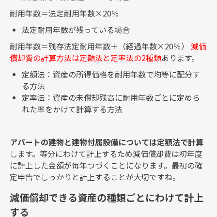
耐用年数＝法定耐用年数×20％
法定耐用年数が残っている場合
耐用年数＝残存法定耐用年数＋（経過年数×20％）
減価
償却費の計算方法は定額法と定率法の2種類
あります。
定額法：資産の所得価格を耐用年数で均等に配分す
る方法
定率法：資産の未償却残高に耐用年数ごとに定めら
れた率をかけて計算する方法
アパートの建物と建物付属設備については定額法で計算
します。等分にわけて計上するため減価償却費は初年度
に計上した金額が毎年つづくことになります。最初の確
定申告でしっかりと計上することが大切ですね。
減価償却できる資産の種類ごとにわけて計上
する