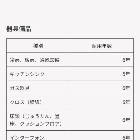
器具備品
種別
耐用年数
冷房、暖房、通風設備
6年
キッチンシンク
5年
ガス器具
6年
クロス（壁紙）
6年
床類（じゅうたん、畳
6年
床、クッションフロア）
インターフォン
6年