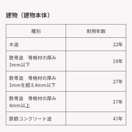
建物（建物本体）
種別
耐用年数
木造
22年
鉄骨造 骨格材の厚み
19年
3mm以下
鉄骨造 骨格材の厚み
27年
3mmを超え4mm以下
鉄骨造 骨格材の厚み
37年
4mm以上
鉄筋コンクリート造
47年