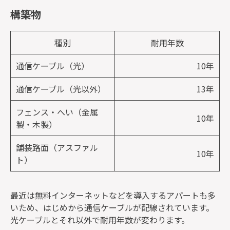
構築物
種別
耐用年数
通信ケーブル（光）
10年
通信ケーブル（光以外）
13年
フェンス・へい（金属
10年
製・木製）
舗装路面（アスファル
10年
ト）
最近は無料インターネットなどを導入するアパートも多
いため、はじめから通信ケーブルが配線されています。
光ケーブルとそれ以外で耐用年数が変わります。