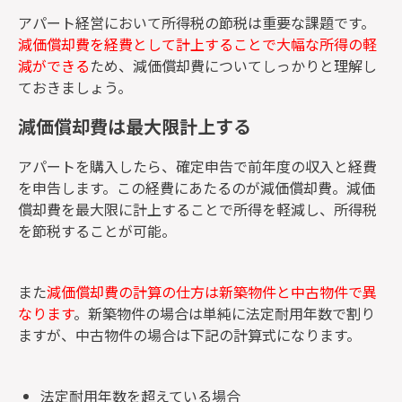
アパート経営において所得税の節税は重要な課題です。
減価償却費を経費として計上することで大幅な所得の軽
減ができる
ため、減価償却費についてしっかりと理解し
ておきましょう。
減価償却費は最大限計上する
アパートを購入したら、確定申告で前年度の収入と経費
を申告します。この経費にあたるのが減価償却費。減価
償却費を最大限に計上することで所得を軽減し、所得税
を節税することが可能。
また
減価償却費の計算の仕方は新築物件と中古物件で異
なります
。新築物件の場合は単純に法定耐用年数で割り
ますが、中古物件の場合は下記の計算式になります。
法定耐用年数を超えている場合