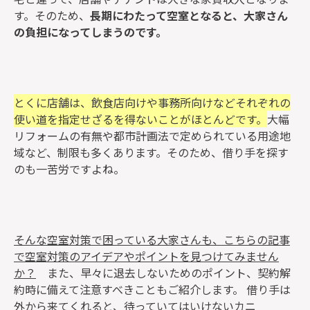
す。そのため、
長期にわたって空室となると、大家さん
の負担になってしまうのです。
とくに店舗は、飲食店向けや事務所向けなどそれぞれの
使い道を指定せざるを得ないことがほとんどです。
大幅
リフォームの有無や都市計画法で定められている用途地
域など、制限も多くあります。そのため、借り手を探す
のも一苦労ですよね。
そんな空室対策で困っている大家さんも、こちらの記事
で空室対策のアイデアやポイントを見つけてみません
か？
また、早々に退去しないためのポイント、契約解
約時に備えて注意すべきこともご紹介します。
借り手は
外から来てくれると、待っていてはいけないカニ