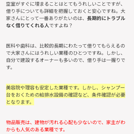
空室がすぐに埋まることはとてもうれしいことですが、
借り手についても詳細を把握しておくと安心ですね。大
家さんにとって一番ありがたいのは、
長期的にトラブル
なく借りてくれる人
ですよね？
医科や歯科は、比較的長期にわたって借りてもらえるの
で大家さんにはうれしい業種のひとつですね。しかし、
自分で建設するオーナーも多いので、借り手は一握りで
す。
美容院や理容も安定した業種です。しかし、シャンプー
台をおくための給排水設備の確認など、条件確認が必要
となります。
物品販売は、建物が汚れる心配も少ないので、家主がわ
からも人気のある業種です。