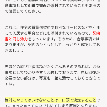
意事項として別紙で書面が添付
されていることもあるの
で確認してください。
これは、住宅の賃貸借契約で特別なサービスなどを利用
して入居する場合などにも添付されているもので、
契約
書と同じ効力
をもっています。そのため、合意事項では
ありますが、契約のひとつとしてしっかりと確認してお
きましょう。
先ほどの原状回復事項がたくさんあるのであれば、合意
事項としてわかりやすく添付しておきます。原状回復が
必要のない部分は、
写真も一緒に添付
しておくと安心で
すね。
絶対にやってはいけないことは、口頭で決定すること
で
す。言った言ってないでもめてしまう原因となります。