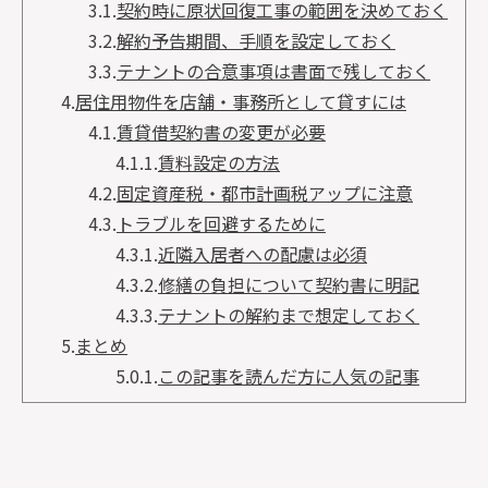
3.1.
契約時に原状回復工事の範囲を決めておく
3.2.
解約予告期間、手順を設定しておく
3.3.
テナントの合意事項は書面で残しておく
4.
居住用物件を店舗・事務所として貸すには
4.1.
賃貸借契約書の変更が必要
4.1.1.
賃料設定の方法
4.2.
固定資産税・都市計画税アップに注意
4.3.
トラブルを回避するために
4.3.1.
近隣入居者への配慮は必須
4.3.2.
修繕の負担について契約書に明記
4.3.3.
テナントの解約まで想定しておく
5.
まとめ
5.0.1.
この記事を読んだ方に人気の記事