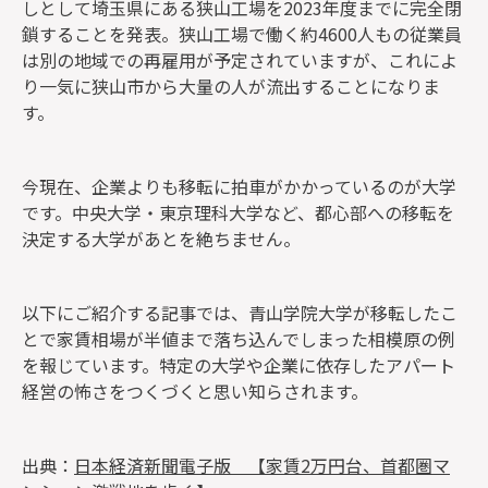
しとして埼玉県にある狭山工場を2023年度までに完全閉
鎖することを発表。狭山工場で働く約4600人もの従業員
は別の地域での再雇用が予定されていますが、これによ
り一気に狭山市から大量の人が流出することになりま
す。
今現在、企業よりも移転に拍車がかかっているのが大学
です。中央大学・東京理科大学など、都心部への移転を
決定する大学があとを絶ちません。
以下にご紹介する記事では、青山学院大学が移転したこ
とで家賃相場が半値まで落ち込んでしまった相模原の例
を報じています。特定の大学や企業に依存したアパート
経営の怖さをつくづくと思い知らされます。
出典：
日本経済新聞電子版 【家賃2万円台、首都圏マ