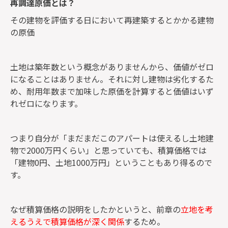
再調達原価とは？
その建物を評価する日において再建築するとかかる建物
の原価
土地は築年数という概念がありませんから、価値がゼロ
になることはありません。それに対し建物は劣化するた
め、耐用年数まで加味した原価を計算すると価値はいず
れゼロになります。
つまり自分が「まだまだこのアパートは使えるし土地建
物で2000万円くらい」と思っていても、積算価格では
「建物0円、土地1000万円」ということもあり得るので
す。
なぜ積算価格の説明をしたかというと、前章の
立地を考
えるうえで積算価格が深く関係
するため。