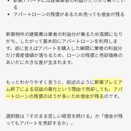
新築アパートには建築業者の利益がたっぷり乗ってい
る
アパートローンの残債があるため売っても借金が残る
新築物件の建築費は業者の利益分が乗るため高額になり
がち。したがって基本的にアパートローンを利用しま
す。逆に言えばアパートを購入した瞬間に業者の利益分
だけ資産価値が落ちるため、ローンの残債と売却価格の
あいだに大きな差が生まれます。
もっとわかりやすく言うと、前述のように
新築プレミア
ム終了による収益の悪化という理由で売却しても、アパ
ートローンの残債のほうが多いため借金が残る
のです。
選択肢は「そのまま苦しい経営を続ける」か「借金が残
ってもアパートを売却するか」。