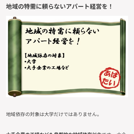
地域の特需に頼らないアパート経営を！
地域依存の対象は大学だけではありません。