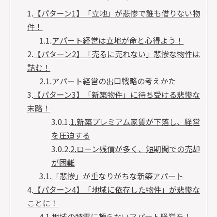
1.
【パターン1】「立地」が悲惨で誰も借りない物
件！
1.1.
アパート経営は立地が命と心得よう！
2.
【パターン2】「売るに売れない」悲惨な物件は
詰む！
2.1.
アパート経営の出口戦略の考えかた
3.
【パターン3】「新築物件」に待ち受ける悲惨な
末路！
3.0.1.
1.新築プレミアム家賃が下落し、経営
を圧迫する
3.0.2.
2.ローン残債が多く、短期間での売却
が困難
3.1.
「悲惨」が重なりがちな新築アパート
4.
【パターン4】「地域に依存した物件」が悲惨な
ことに！
4.1.
地域の特需に頼らないアパート経営を！