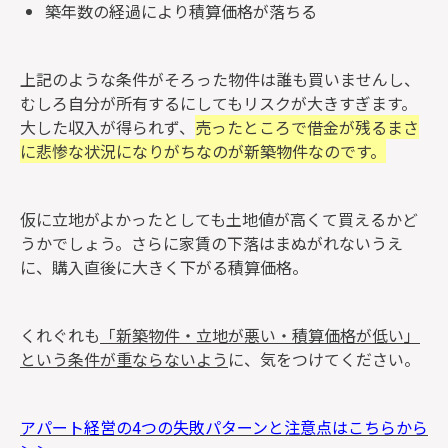
築年数の経過により積算価格が落ちる
上記のような条件がそろった物件は誰も買いませんし、
むしろ自分が所有するにしてもリスクが大きすぎます。
大した収入が得られず、
売ったところで借金が残るまさ
に悲惨な状況になりがちなのが新築物件なのです。
仮に立地がよかったとしても土地値が高くて買えるかど
うかでしょう。さらに家賃の下落はまぬがれないうえ
に、購入直後に大きく下がる積算価格。
くれぐれも
「新築物件・立地が悪い・積算価格が低い」
という条件が重ならないよう
に、気をつけてください。
アパート経営の4つの失敗パターンと注意点はこちらから