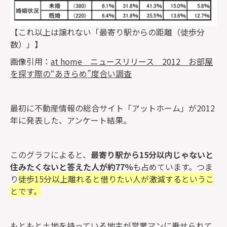
【これ以上は譲れない「最寄り駅からの距離（徒歩分
数）」】
画像引用：
at home ニュースリリース 2012 お部屋
を探す際の“あきらめ”度合い調査
最初に不動産情報の総合サイト「アットホーム」が2012
年に発表した、アンケート結果。
このグラフによると、
最寄り駅から15分以内じゃないと
住みたくないと答えた人が約77％
も占めています。つま
り
徒歩15分以上離れると借りたい人が激減するというこ
とです。
もともと土地を持っている地主が営業マンに乗せられて