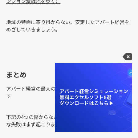
ンション激戦地を歩く】
地域の特需に寄り掛からない、安定したアパート経営を
めざしていきましょう。
まとめ
アパート経営の最大の目的は“
利益を出し続けること
” で
す。
下記の4つの儲からないパターンさえ回避できれば、大き
な失敗はまず起こりません。