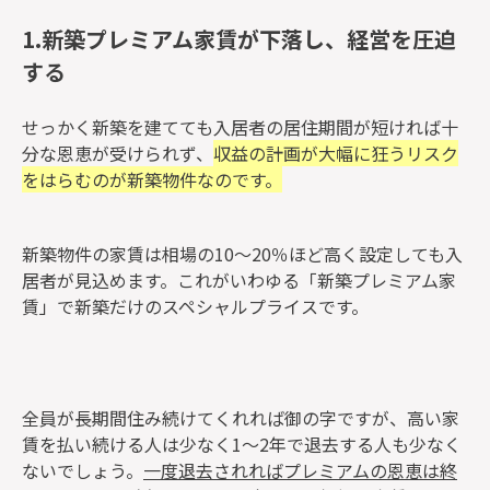
1.新築プレミアム家賃が下落し、経営を圧迫
する
せっかく新築を建てても入居者の居住期間が短ければ十
分な恩恵が受けられず、
収益の計画が大幅に狂うリスク
をはらむのが新築物件なのです。
新築物件の家賃は相場の10〜20％ほど高く設定しても入
居者が見込めます。これがいわゆる「新築プレミアム家
賃」で新築だけのスペシャルプライスです。
全員が長期間住み続けてくれれば御の字ですが、高い家
賃を払い続ける人は少なく1〜2年で退去する人も少なく
ないでしょう。
一度退去されればプレミアムの恩恵は終