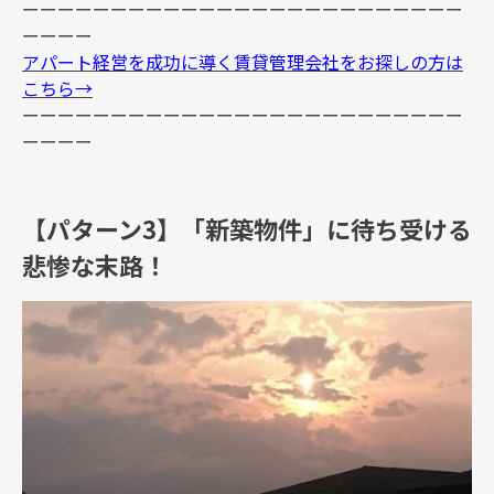
ーーーーーーーーーーーーーーーーーーーーーーーーー
ーーーー
アパート経営を成功に導く賃貸管理会社をお探しの方は
こちら→
ーーーーーーーーーーーーーーーーーーーーーーーーー
ーーーー
【パターン3】「新築物件」に待ち受ける
悲惨な末路！