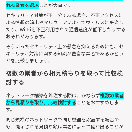
れる業者を選ぶ
ことが大事です。
セキュリティ対策が不十分である場合、不正アクセスに
よる情報の流出やマルウェアによってウィルスに感染し
たり、
Wi-Fi
を不正利用されて通信速度が低下したりする
おそれがあります。
そういったセキュリティ上の懸念を抑えるためにも、セ
キュリティ対策に関する知識が豊富な業者であるかどう
かを比較しましょう。
複数の業者から相見積もりを取って比較検
討する
ネットワーク構築を外注する際は、かならず
複数の業者
から見積りを取り、比較検討する
ことをおすすめしま
す。
同じ規模のネットワークで同じ機器を設置する場合で
も、提示される見積り額は業者によって幅が出ることが