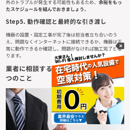
外のトラブルが発生する可能性もあるため、
余裕をもっ
たスケジュールを組んでおきましょう
。
Step5. 動作確認と最終的な引き渡し
機器の設置・設定工事が完了後は担当者立ち合いのう
え、問題なくインターネットに接続できるか、機器は正
常に動作できるか確認し、問題がなければ施工完了とな
ります。
業者に相談する前に準備しておきたい3
つのこと