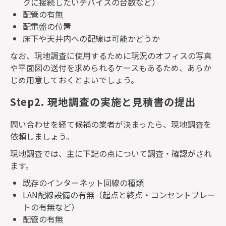
クに接続したいデバイスの台数など）
配管の有無
配電盤の位置
床下や天井内への配線は可能かどうか
なお、現地調査に使用するために現況のオフィスの写真
や平面図の送付を求められるケースもあるため、あらか
じめ用意しておくとよいでしょう。
Step2. 現地調査の実施と見積書の提出
問い合わせを経て候補の業者が決まったら、現地調査を
依頼しましょう。
現地調査では、主に下記の点について調査・確認がされ
ます。
既存のインターネット回線の種類
LAN
配線設備の有無（起点と終点・コンセントプレー
トの有無など）
配管の有無