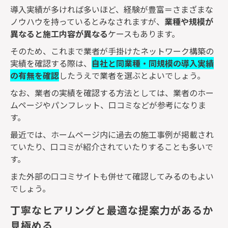
導入実績が多ければ多いほど、経験が豊富＝さまざまな
ノウハウを持っているとみなされますが、
業種や規模が
異なると施工内容が異なる
ケースもあります。
そのため、これまで業者が手掛けたネットワーク構築の
実績を確認する際は、
自社と同業種・同規模の導入実績
の有無を確認
したうえで業者を選ぶとよいでしょう。
なお、業者の実績を確認する方法としては、業者のホー
ムページやパンフレット、口コミなどが参考になりま
す。
最近では、ホームページ内に過去の施工事例が掲載され
ていたり、口コミが紹介されていたりすることも多いで
す。
また外部の口コミサイトも併せて確認してみるのもよい
でしょう。
丁寧なヒアリングと最適な提案力があるか
見極める