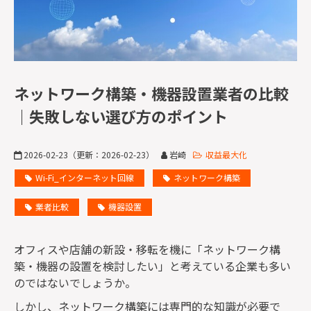
監修者一覧
ネットワーク構築・機器設置業者の比較
｜失敗しない選び方のポイント
2026-02-23
（更新：
2026-02-23
）
岩崎
収益最大化
Wi-Fi_インターネット回線
ネットワーク構築
業者比較
機器設置
オフィスや店舗の新設・移転を機に「ネットワーク構
築・機器の設置を検討したい」と考えている企業も多い
のではないでしょうか。
しかし、ネットワーク構築には専門的な知識が必要で