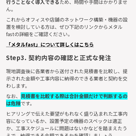
行うことなく導入できる
ため、時間や手間はかかりませ
ん。
これからオフィスや店舗のネットワーク構築・機器の設
置を検討している方は、ぜひ下記のリンクからメタル
fast
の詳細をご確認ください。
「メタルfast」について詳しくはこちら
Step3. 契約内容の確認と正式な発注
現地調査後に各業者から送付された見積書を比較し、提
示された金額や工事内容に納得のできる業者と契約を交
わします。
なお、
見積書を比較する際は合計金額だけで判断するの
は危険
です。
ヒアリングで伝えた要望がもれなく盛り込まれた工事内
容になっているか、設置予定の機器のスペックは適正
か、工事スケジュールに問題はないかなどを踏まえたう
えで、納得できる金額であるかを確認しましょう。