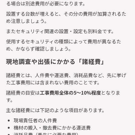
る場合は別途費用が必要になります。
設置する台数が増えると、その分の費用が加算されるた
め注意しましょう。
またセキュリティ関連の設置・設定も別料金です。
使用するセキュリティの種類によって費用が異なるた
め、かならず確認しましょう。
現地調査や出張にかかる「諸経費」
諸経費とは、人件費や運送費、消耗品費など、先に挙げ
た工事費用には含まれない費用のことです。
諸経費の目安は
工事費用全体の
5
〜
10%
程度
となりま
す。
主な諸経費には下記のような項目があります。
現場責任者の人件費
機材の搬入・撤去費にかかる運送費
消耗品費（養生に必要な費用）