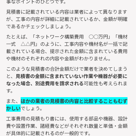
事なポイントのひとつです。
見積書に記載されている内容は業者によって異なります
が、工事の内容が詳細に記載されているか、金額が明確
であるかチェックしましょう。
たとえば、「ネットワーク構築費用
○○
万円」「機材
一式 △△円」のように、工事内容や機材名が一括で記
載されている場合、提示された金額に含まれている費用
や機材のそれぞれの内容や金額がわかりません。
このような見積書の合計金額だけで業者を決めてしまう
と、
見積書の金額に含まれていない作業や機器が必要に
なった場合、別途費用を請求される
可能性も考えられま
す。
また、
ほかの業者の見積書の内容と比較することもむず
かしい
でしょう。
工事費用の見積もり書には、使用する部品や機器、設計
費や設置作業、諸経費などがそれぞれ数量と単価・金額
が具体的に記載されるのが一般的です。