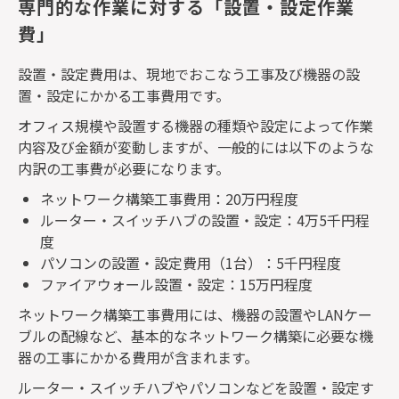
専門的な作業に対する「設置・設定作業
費」
設置・設定費用は、現地でおこなう工事及び機器の設
置・設定にかかる工事費用です。
オフィス規模や設置する機器の種類や設定によって作業
内容及び金額が変動しますが、一般的には以下のような
内訳の工事費が必要になります。
ネットワーク構築工事費用：
20
万円程度
ルーター・スイッチハブの設置・設定：
4
万
5
千円程
度
パソコンの設置・設定費用（
1
台）：
5
千円程度
ファイアウォール設置・設定：
15
万円程度
ネットワーク構築工事費用には、機器の設置や
LAN
ケー
ブルの配線など、基本的なネットワーク構築に必要な機
器の工事にかかる費用が含まれます。
ルーター・スイッチハブやパソコンなどを設置・設定す