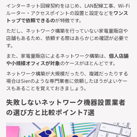
インターネット回線契約をはじめ、
LAN
配線工事、
Wi-Fi
ルーター・アクセスポイントの設置と設定などを
ワンス
トップで依頼できるの
が特徴です。
ただし、ネットワーク構築を行っていない家電量販店や
店舗もあるため、依頼する際はあらかじめ確認が必要で
す。
また、家電量販店によるネットワーク構築は、
個人店舗
や小規模オフィスが対象
のケースがほとんどです。
ネットワーク構築が大規模だったり、複雑だったりする
場合は
Sier
のような専門業者に依頼したほうがよいケー
スもあることを覚えておきましょう。
失敗しないネットワーク機器設置業者
の選び方と比較ポイント7選