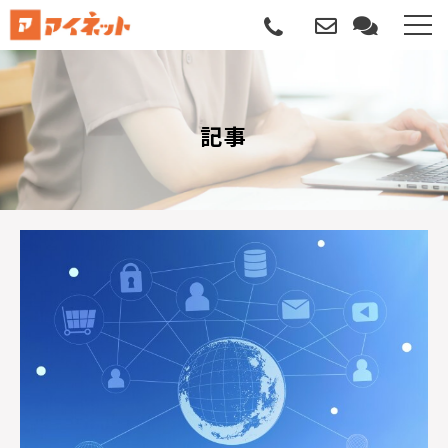
選ばれる理由
記事
導入について
サポートについて
導入事例
記事
資料請求
サービス説明動画