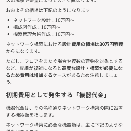
スの規模や要望によって大きく異なります。
おおよその相場は下記のようになります。
ネットワーク設計：
10
万円～
構成図作成：
10
万円～
機器管理台帳作成：
10
万円～
ネットワーク構築における
設計費用の相場は
30
万円程度
からになります。
ただし、フロアをまたぐ場合や複数の建物を対象とする
など、配線が複雑になると
高度な設計・構築が必要にな
るため費用は増加する
ケースがあるため注意しましょ
う。
初期費用として発生する「機器代金」
機器代金は、その名称通りネットワーク構築の際に設置
する機器類を指します。
ネットワーク構築に必要な機器類は、主に下記のような