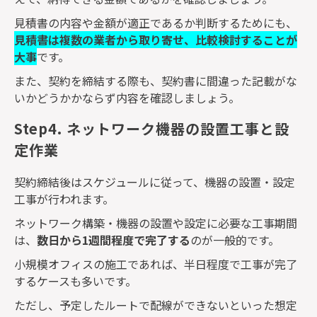
見積書の内容や金額が適正であるか判断するためにも、
見積書は複数の業者から取り寄せ、比較検討することが
大事
です。
また、契約を締結する際も、契約書に間違った記載がな
いかどうかかならず内容を確認しましょう。
Step4. ネットワーク機器の設置工事と設
定作業
契約締結後はスケジュールに従って、機器の設置・設定
工事が行われます。
ネットワーク構築・機器の設置や設定に必要な工事期間
は、
数日から
1
週間程度で完了する
のが一般的です。
小規模オフィスの施工であれば、半日程度で工事が完了
するケースも多いです。
ただし、予定したルートで配線ができないといった想定