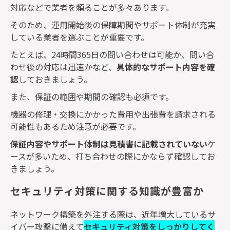
対応などで業者を頼ることが多々あります。
そのため、運用開始後の保障期間やサポート体制が充実
している業者を選ぶことが重要です。
たとえば、
24
時間
365
日の問い合わせは可能か、問い合
わせ後の対応は迅速かなど、
具体的なサポート内容を確
認
しておきましょう。
また、保証の範囲や期間の確認も必須です。
機器の修理・交換にかかった費用や出張費を請求される
可能性もあるため注意が必要です。
保証内容やサポート体制は見積書に記載されていない
ケ
ースが多いため、打ち合わせの際にかならず確認してお
きましょう。
セキュリティ対策に関する知識が豊富か
ネットワーク構築を外注する際は、近年増大しているサ
イバー攻撃に備えて
セキュリティ対策をしっかりしてく