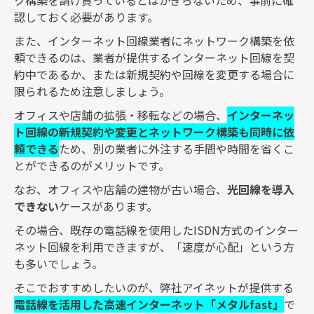
ク構築を請け負っているとはかぎらないため、事前に確
認しておく必要があります。
また、インターネット回線業者にネットワーク構築を依
頼できるのは、業者が提供するインターネット回線を契
約中であるか、または新規契約や回線を変更する場合に
限られるため注意しましょう。
オフィスや店舗の拡張・移転などの場合、
インターネッ
ト回線の新規契約や変更とネットワーク構築も同時に依
頼できる
ため、別の業者に外注する手間や時間を省くこ
とができるのがメリットです。
なお、オフィスや店舗の建物が古い場合、
光回線を導入
できない
ケースがあります。
その場合、既存の電話線を使用した
ISDN
方式のインター
ネット回線を利用できますが、「速度が心配」という方
も多いでしょう。
そこでおすすめしたいのが、弊社アイネットが提供する
電話線を活用した高速インターネット「メタル
fast
」
で