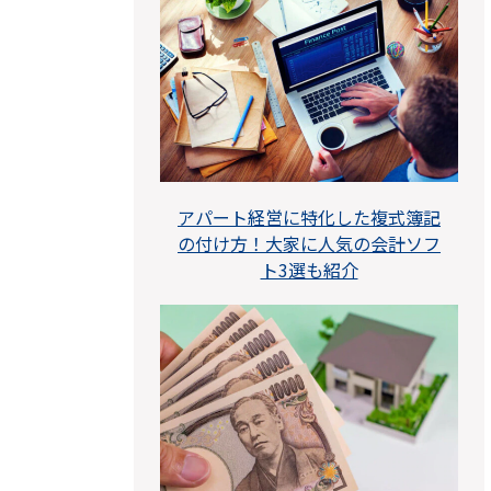
アパート経営に特化した複式簿記
の付け方！大家に人気の会計ソフ
ト3選も紹介