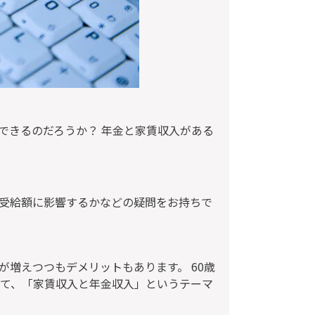
できるのだろうか？ 年金と家賃収入がある
受給額に影響するかなどの疑問をお持ちで
増えつつもデメリットもあります。 60歳
いて、「
家賃収入と年金収入
」というテーマ