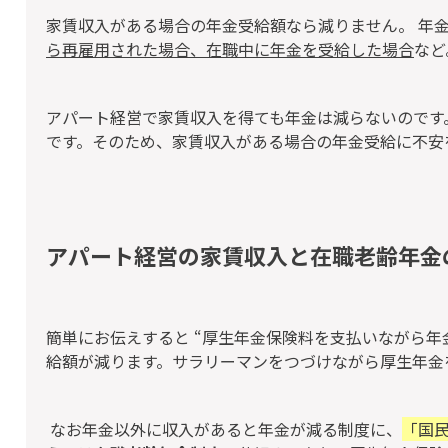
家賃収入がある場合の年金受給額なら減りません
。 年
ら再雇用された場合、在職中に年金を受給した場合
など
アパート経営で家賃収入を得ても年金は減らないのです
です。そのため、家賃収入がある場合の年金受給に不安
アパート経営の家賃収入と在職老齢年金
簡単にお伝えすると “厚生年金保険料を支払いながら年
給額が減ります。サラリーマンをつづけながら厚生年金
なお年金以外に収入があると年金が減る制度に、
「国