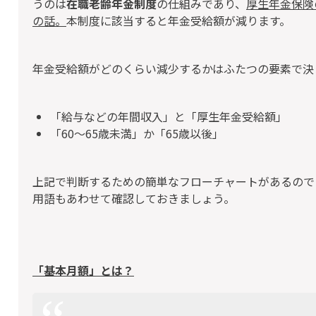
うのは
在職老齢年金制度
の仕組みであり、
厚生年金保険
の話。
本制度に該当すると年金受給額が減ります。
年金受給額がどのくらい減少するかはふたつの要素で決
「給与などの年間収入」と「厚生年金受給額」
「60～65歳未満」か「65歳以後」
上記で判断するための簡単なフローチャートがあるので
用語もあわせて確認しておきましょう。
「基本月額」とは？