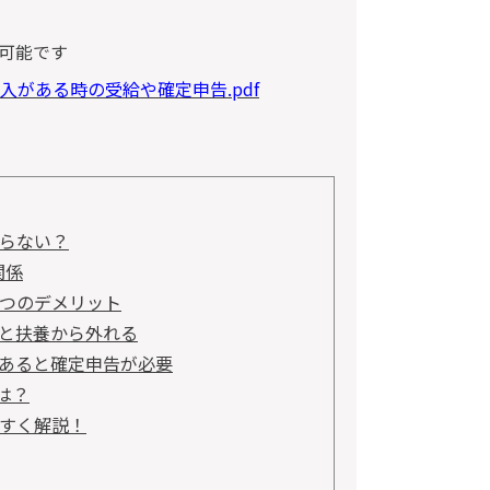
可能です
がある時の受給や確定申告.pdf
らない？
関係
つのデメリット
と扶養から外れる
があると確定申告が必要
は？
すく解説！