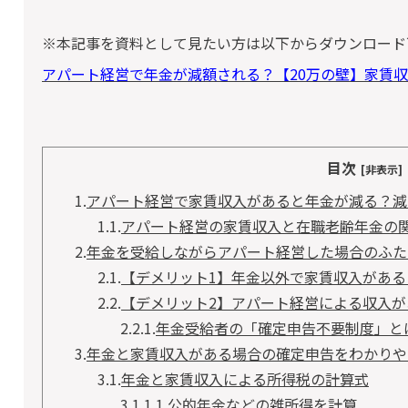
※本記事を資料として見たい方は以下からダウンロード
アパート経営で年金が減額される？【20万の壁】家賃収入
目次
[非表示]
1.
アパート経営で家賃収入があると年金が減る？減
1.1.
アパート経営の家賃収入と在職老齢年金の
2.
年金を受給しながらアパート経営した場合のふた
2.1.
【デメリット1】年金以外で家賃収入がある
2.2.
【デメリット2】アパート経営による収入
2.2.1.
年金受給者の「確定申告不要制度」と
3.
年金と家賃収入がある場合の確定申告をわかりや
3.1.
年金と家賃収入による所得税の計算式
3.1.1.
1.公的年金などの雑所得を計算