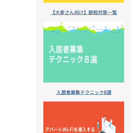
【大家さん向け】節税対策一覧
入居者募集テクニック8選