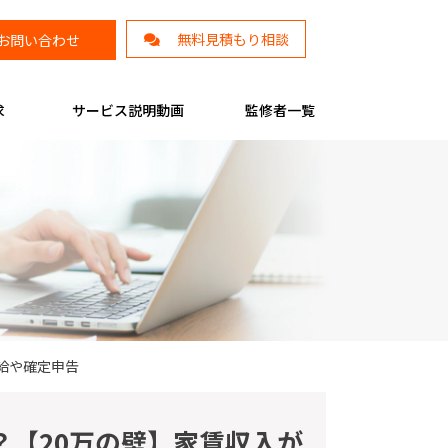
無料見積もり相談
お問い合わせ
求
サービス説明動画
監修者一覧
給や確定申告
？【20万の壁】家賃収入が