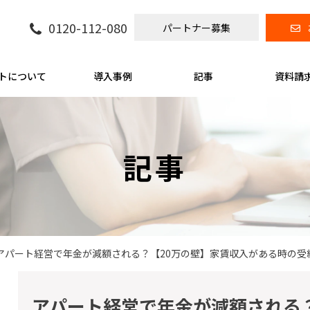
0120-112-080
パートナー募集
トについて
導入事例
記事
資料請
記事
アパート経営で年金が減額される？【20万の壁】家賃収入がある時の受
アパート経営で年金が減額される