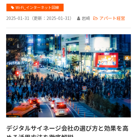
Wi-Fi_インターネット回線
2025-01-31
（更新：
2025-01-31
）
岩崎
アパート経営
デジタルサイネージ会社の選び方と効果を高