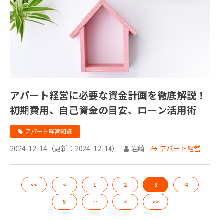
アパート経営に必要な資金計画を徹底解説！
初期費用、自己資金の目安、ローン活用術
アパート経営知識
2024-12-14
（更新：
2024-12-14
）
岩崎
アパート経営
<<
<
1
2
3
4
5
…
>
>>