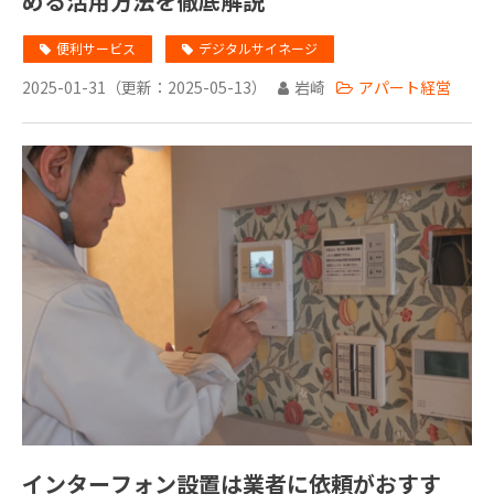
める活用方法を徹底解説
便利サービス
デジタルサイネージ
2025-01-31
（更新：
2025-05-13
）
岩崎
アパート経営
インターフォン設置は業者に依頼がおすす