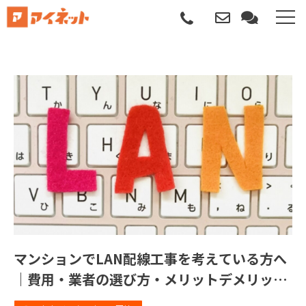
選ばれる理由
導入について
サポートについて
導入事例
記事
資料請求
マンションでLAN配線工事を考えている方へ
｜費用・業者の選び方・メリットデメリット
サービス説明動画
を徹底解説