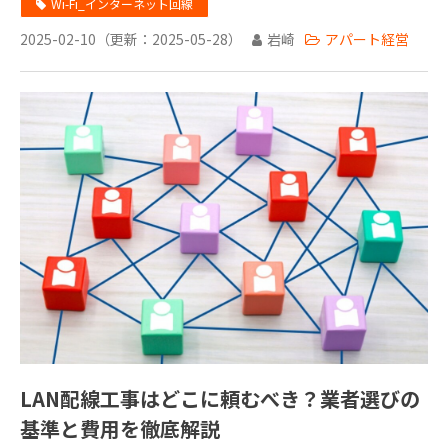
Wi-Fi_インターネット回線
監修者一覧
2025-02-10
（更新：
2025-05-28
）
岩崎
アパート経営
LAN配線工事はどこに頼むべき？業者選びの
基準と費用を徹底解説