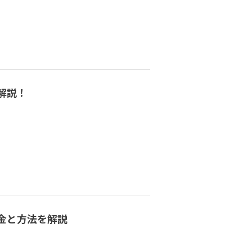
解説！
金と方法を解説