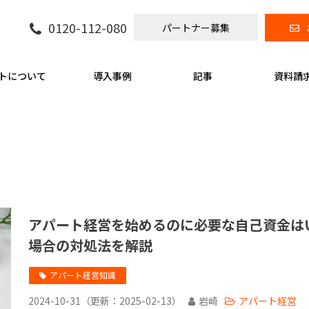
0120-112-080
パートナー募集
トについて
導入事例
記事
資料請
アパート経営を始めるのに必要な自己資金は
場合の対処法を解説
アパート経営知識
2024-10-31
（更新：
2025-02-13
）
岩崎
アパート経営