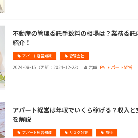
不動産の管理委託手数料の相場は？業務委託
紹介！
アパート経営知識
管理会社
2024-08-15
（更新：
2024-12-23
）
岩崎
アパート経営
アパート経営は年収でいくら稼げる？収入と
を解説
アパート経営知識
リスク対策
節税