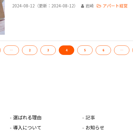
2024-08-12
（更新：
2024-08-12
）
岩崎
アパート経営
…
2
3
4
5
6
…
選ばれる理由
記事
導入について
お知らせ