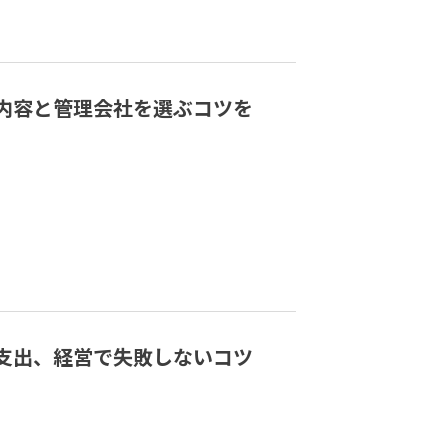
内容と管理会社を選ぶコツを
支出、経営で失敗しないコツ