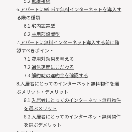
5.2.
無線接続
6.
アパートにWi-Fiで無料インターネットを導入す
る際の種類
6.1.
宅内設置型
6.2.
共用部設置型
7.
アパートに無料インターネット導入する前に確
認すべきポイント
7.1.
費用対効果を考える
7.2.
通信速度にこだわる
7.3.
解約時の違約金を確認する
8.
入居者にとってのインターネット無料物件を選
ぶメリット・デメリット
8.1.
入居者にとってのインターネット無料物件
を選ぶメリット
8.2.
入居者にとってのインターネット無料物件
を選ぶデメリット