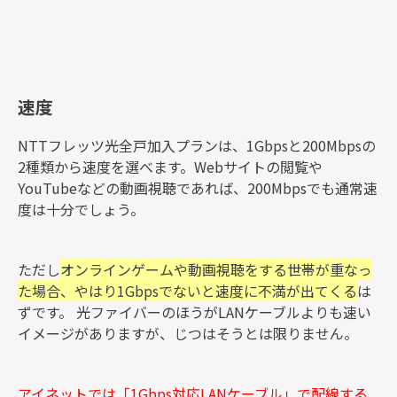
速度
NTTフレッツ光全戸加入プランは、1Gbpsと200Mbpsの
2種類から速度を選べます。Webサイトの閲覧や
YouTubeなどの動画視聴であれば、200Mbpsでも通常速
度は十分でしょう。
ただし
オンラインゲームや動画視聴をする世帯が重なっ
た場合、やはり1Gbpsでないと速度に不満が出てくる
は
ずです。 光ファイバーのほうがLANケーブルよりも速い
イメージがありますが、じつはそうとは限りません。
アイネットでは「1Gbps対応LANケーブル」で配線する