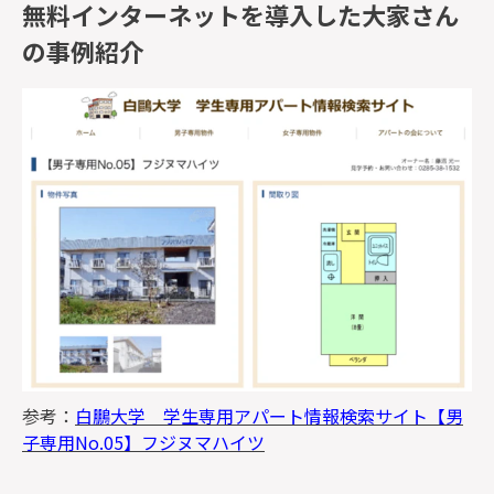
無料インターネットを導入した大家さん
の事例紹介
参考：
白鵬大学 学生専用アパート情報検索サイト【男
子専用No.05】フジヌマハイツ