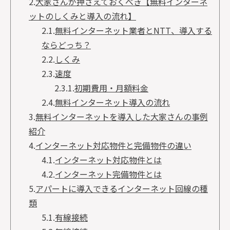
2.
大家さんが押さえておくべき【無料インターネ
ットのしくみと導入の流れ】
2.1.
無料インターネット業者とNTT、導入する
ならどっち？
2.2.
しくみ
2.3.
速度
2.3.1.
初期費用・月額料金
2.4.
無料インターネット導入の流れ
3.
無料インターネットを導入した大家さんの事例
紹介
4.
インターネット対応物件と完備物件の違い
4.1.
インターネット対応物件とは
4.2.
インターネット完備物件とは
5.
アパートに導入できるインターネット回線の種
類
5.1.
有線接続