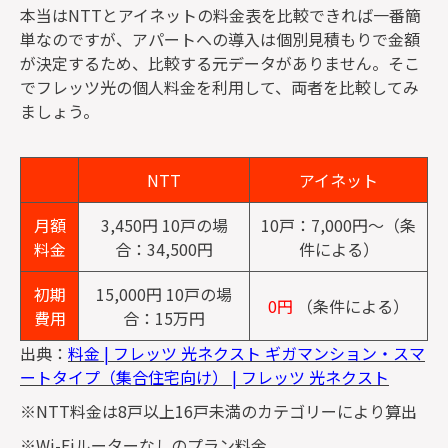
本当はNTTとアイネットの料金表を比較できれば一番簡
単なのですが、アパートへの導入は個別見積もりで金額
が決定するため、比較する元データがありません。そこ
でフレッツ光の個人料金を利用して、両者を比較してみ
ましょう。
NTT
アイネット
月額
3,450円 10戸の場
10戸：7,000円〜（条
料金
合：34,500円
件による）
初期
15,000円 10戸の場
0円
（条件による）
費用
合：15万円
出典：
料金 | フレッツ 光ネクスト ギガマンション・スマ
ートタイプ（集合住宅向け） | フレッツ 光ネクスト
※NTT料金は8戸以上16戸未満のカテゴリーにより算出
※Wi-Fiルーターなしのプラン料金