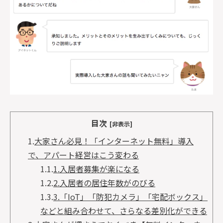
目次
[非表示]
1.
大家さん必見！「インターネット無料」導入
で、アパート経営はこう変わる
1.1.
1.入居者募集が楽になる
1.2.
2.入居者の居住年数がのびる
1.3.
3.「IoT」「防犯カメラ」「宅配ボックス」
などと組み合わせて、さらなる差別化ができる