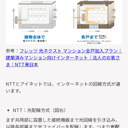
参考：
フレッツ 光ネクスト マンション全戸加入プラン｜
建築済みマンション向けインターネット｜法人のお客さ
ま｜NTT東日本
NTTとアイネットでは、インターネットの回線方式が違
います。
NTT：光配線方式（図右）
まず共用部に設置した接続機器まで光回線を引き込み、
以降各部屋まで光ファイバーを配線します。つまり
光配