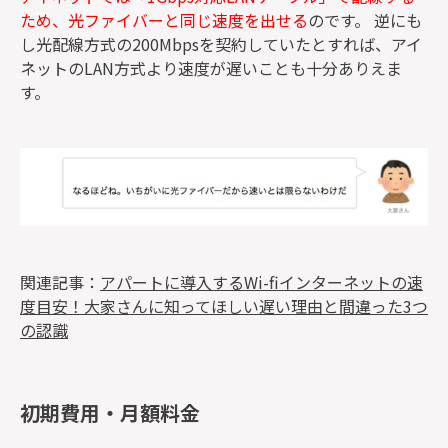
ため、光ファイバーと同じ速度を出せる
のです。 逆にも
し光配線方式の200Mbpsを契約していたとすれば、アイ
ネットのLAN方式より速度が遅いことも十分ありえま
す。
関連記事：
アパートに導入するWi-fiインターネットの速
度目安！大家さんに知ってほしい遅い理由と間違った3つ
の認識
初期費用・月額料金