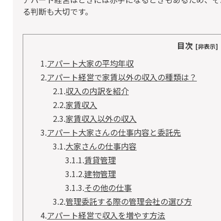
る判断も大切です。
目次
[非表示]
1.
アパート大家の平均年収
2.
アパート経営で家賃以外の収入の種類は？
2.1.
収入の内訳を紹介
2.2.
家賃収入
2.3.
家賃収入以外の収入
3.
アパート大家さんの仕事内容と委託先
3.1.
大家さんの仕事内容
3.1.1.
賃貸管理
3.1.2.
建物管理
3.1.3.
その他の仕事
3.2.
管理委託する際の管理会社の選び方
4.
アパート経営で収入を増やす方法