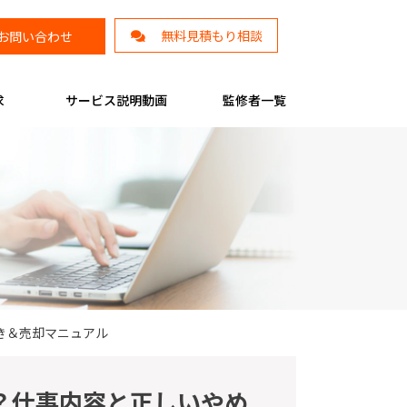
無料見積もり相談
お問い合わせ
求
サービス説明動画
監修者一覧
き＆売却マニュアル
？仕事内容と正しいやめ