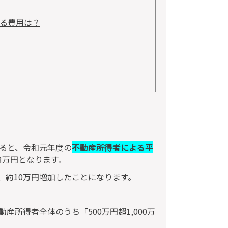
る費用は？
ると、令和元年度の
不動産所得者による平
3万円となります。
、約10万円増加したことになります。
所得者全体のうち「500万円超1,000万