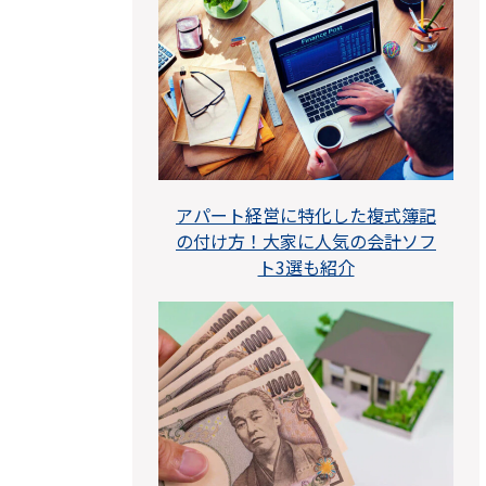
アパート経営に特化した複式簿記
の付け方！大家に人気の会計ソフ
ト3選も紹介