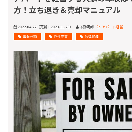
方！立ち退き＆売却マニュアル
2022-04-22
（更新：
2023-11-29
）
不動明師
アパート経営
事業計画
物件売買
法律知識