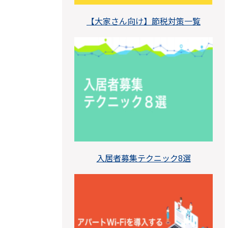
【大家さん向け】節税対策一覧
入居者募集テクニック8選