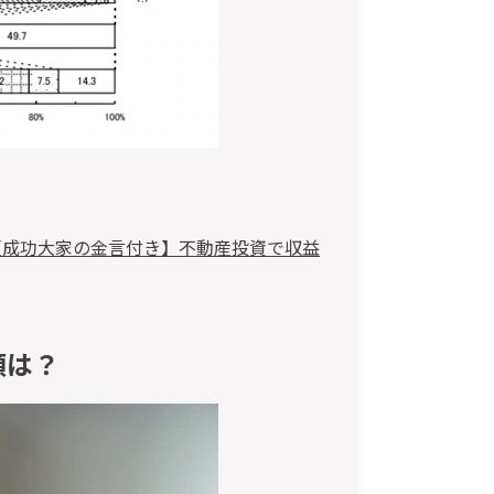
【成功大家の金言付き】不動産投資で収益
類は？